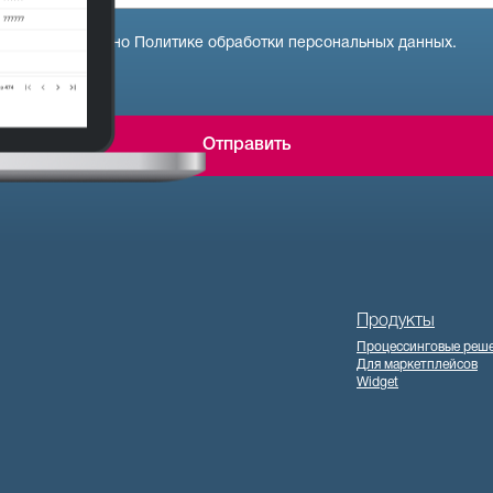
 данных согласно Политике обработки персональных данных.
Отправить
Продукты
Процессинговые реш
Для маркетплейсов
Widget