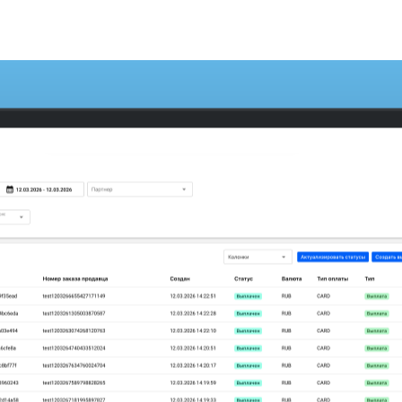
Остались вопросы?
Оставьте заявку и мы свяжемся с вами!
Пожалуйста, заполните все поля, чтобы мы мог
Ваше ФИО
Ваш телефон
Ваш email