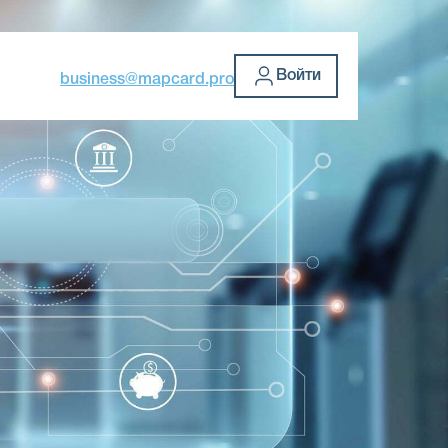
Войти
business@mapcard.pro