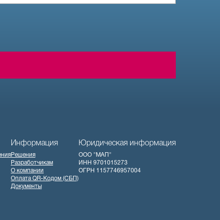
Информация
Юридическая информация
ения
Решения
ООО "МАП"
Разработчикам
ИНН 9701015273
О компании
ОГРН 1157746957004
Оплата QR-Кодом (СБП)
Документы