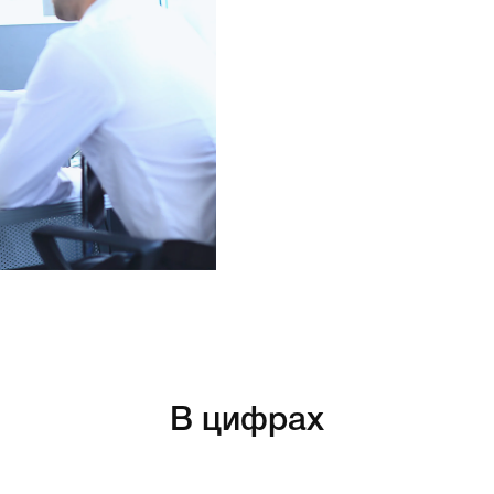
В цифрах