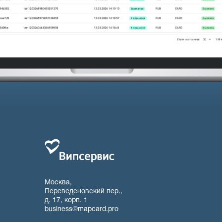
Я даю согласие на обработку моих персональных
Москва,
Переведеновский пер.,
д. 17, корп. 1
business@mapcard.pro