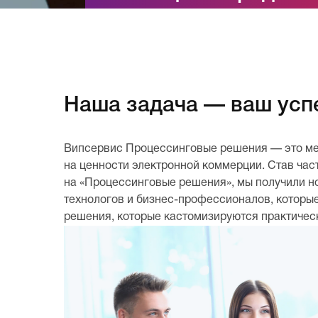
Наша задача — ваш усп
Випсервис Процессинговые решения — это ме
на ценности электронной коммерции. Став час
на «Процессинговые решения», мы получили н
технологов и бизнес-профессионалов, которы
решения, которые кастомизируются практическ