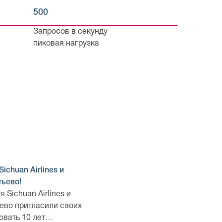
500
Запросов в секунду
пиковая нагрузка
ichuan Airlines и
ьево!
 Sichuan Airlines и
ево пригласили своих
овать 10 лет