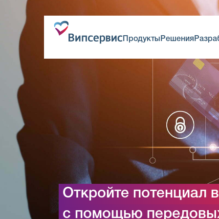
Продукты
Решения
Разра
Откройте потенциал 
с помощью передовых