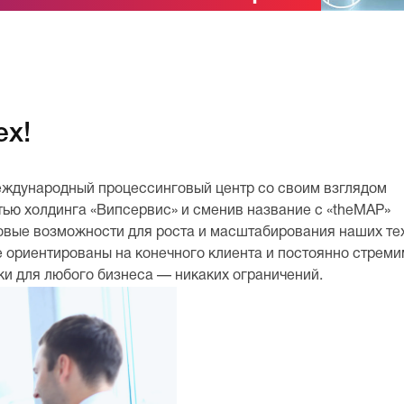
ех!
ждународный процессинговый центр со своим взглядом
тью холдинга «Випсервис» и сменив название с «theMAP»
овые возможности для роста и масштабирования наших тех
е ориентированы на конечного клиента и постоянно стрем
и для любого бизнеса — никаких ограничений.