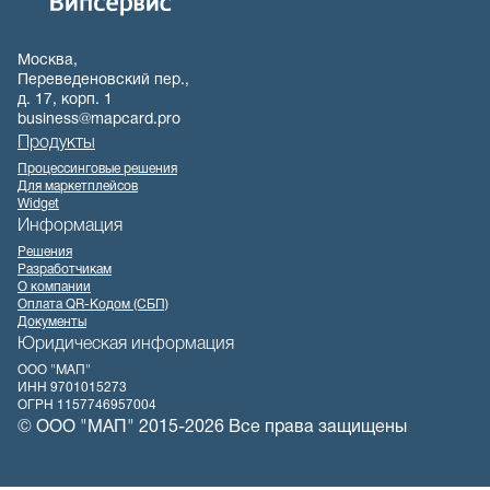
Москва,
Переведеновский пер.,
д. 17, корп. 1
business@mapcard.pro
Продукты
Процессинговые решения
Для маркетплейсов
Widget
Информация
Решения
Разработчикам
О компании
Оплата QR-Кодом (СБП)
Документы
Юридическая информация
ООО "МАП"
ИНН 9701015273
ОГРН 1157746957004
© ООО "МАП" 2015-2026 Все права защищены