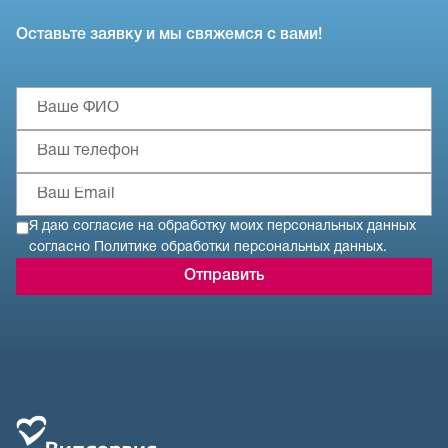
Оставьте заявку и мы свяжемся с вами!
Пожалуйста, заполните все поля, чтобы мы могли связат
Ваше ФИО
Ваш телефон
Ваш Email
Я даю согласие на обработку моих персональных данных
согласно Политике обработки персональных данных.
Отправить